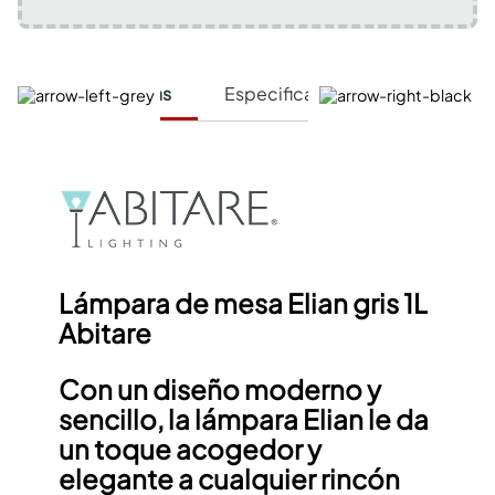
Características
Especificaciones Técnicas
Lámpara de mesa Elian gris 1L
Abitare
Con un diseño moderno y
sencillo, la lámpara Elian le da
un toque acogedor y
elegante a cualquier rincón