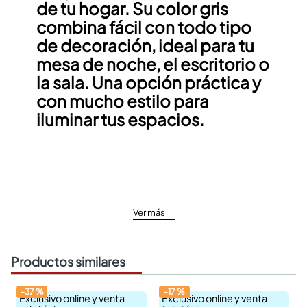
de tu hogar. Su color gris
combina fácil con todo tipo
de decoración, ideal para tu
mesa de noche, el escritorio o
la sala. Una opción práctica y
con mucho estilo para
iluminar tus espacios.
Ver más
Productos similares
-
37
%
-
17
%
Exclusivo online y venta
Exclusivo online y venta