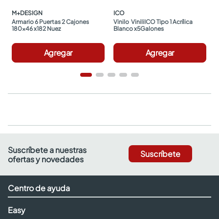
M+DESIGN
ICO
Armario 6 Puertas 2 Cajones 
Vinilo  ViniliICO Tipo 1 Acrílica 
180x46 x182 Nuez
Blanco x5Galones
Agregar
Agregar
Suscríbete a nuestras
Suscríbete
ofertas y novedades
Centro de ayuda
Easy