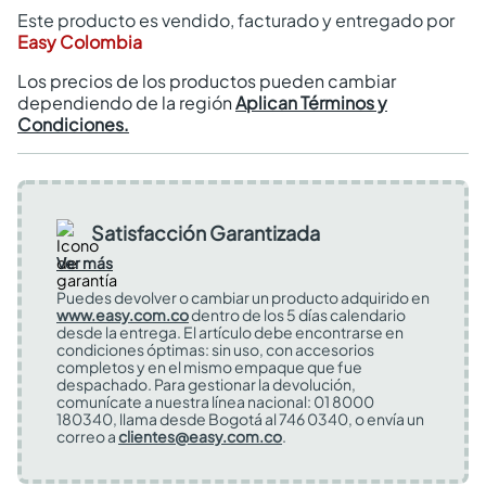
Este producto es vendido, facturado y entregado por
Easy Colombia
Los precios de los productos pueden cambiar
dependiendo de la región
Aplican Términos y
Condiciones.
Satisfacción Garantizada
Ver más
Puedes devolver o cambiar un producto adquirido en
www.easy.com.co
dentro de los 5 días calendario
desde la entrega. El artículo debe encontrarse en
condiciones óptimas: sin uso, con accesorios
completos y en el mismo empaque que fue
despachado. Para gestionar la devolución,
comunícate a nuestra línea nacional: 01 8000
180340, llama desde Bogotá al 746 0340, o envía un
correo a
clientes@easy.com.co
.