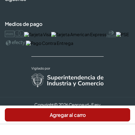
Medios de pago
Copyright © 2026 Cencosud - Easy
Términos y Condiciones |
Agregar al carro
Seguridad y Privacidad |
Código de ética