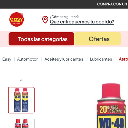
¿Cómo te gustaría
Que entreguemos tu pedido?
Ofertas
Todas las categorías
automotor
aceites y lubricantes
lubricantes
Aero