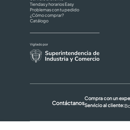
Tiendas y horarios Easy
Problemas con tu pedido
¿Cómo comprar?
Catálogo
Compra con un expe
Contáctanos
Servicio al cliente:
Bo