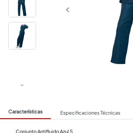
Características
Especificaciones Técnicas
Conjunto Antifluido Azul S