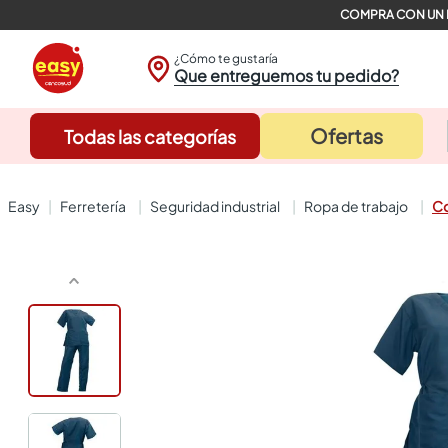
¿Cómo te gustaría
Que entreguemos tu pedido?
Ofertas
Todas las categorías
ferretería
seguridad industrial
ropa de trabajo
Co