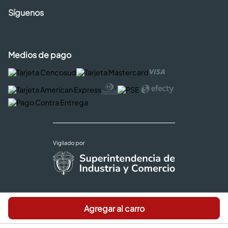
Síguenos
Medios de pago
Copyright © 2026 Cencosud - Easy
Agregar al carro
Términos y Condiciones |
Seguridad y Privacidad |