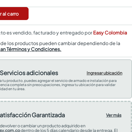
 al carro
to es vendido, facturado y entregado por
Easy Colombia
s de los productos pueden cambiar dependiendo de la
can Términos y Condiciones.
Servicios adicionales
Ingresar ubicación
 a tu producto, puedes agregar el servicio de armado e instalación para
iencia completa sin preocupaciones, ingresa tu ubicación para validar
idad en tu área.
atisfacción Garantizada
Ver más
devolver o cambiar un producto adquirido en
sy.com.co
dentro de los 5 días calendario desde la entrega. El