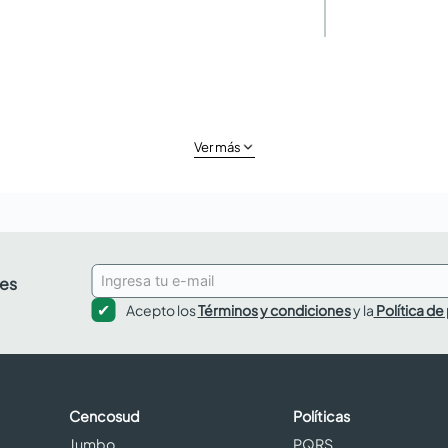
Ver más
des
Acepto los
Términos y condiciones
y la
Política de
Cencosud
Políticas
Jumbo
PQRS