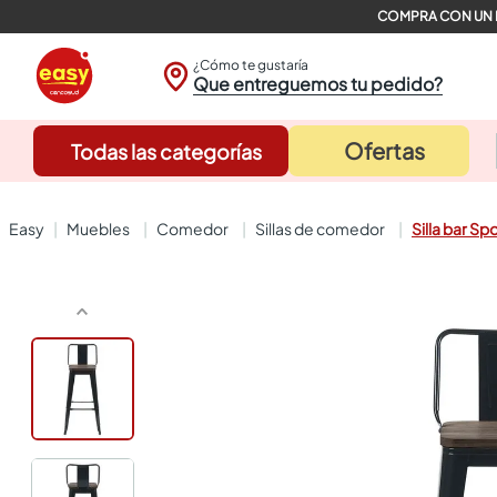
¿Cómo te gustaría
Que entreguemos tu pedido?
Ofertas
Todas las categorías
muebles
comedor
sillas de comedor
Silla bar 