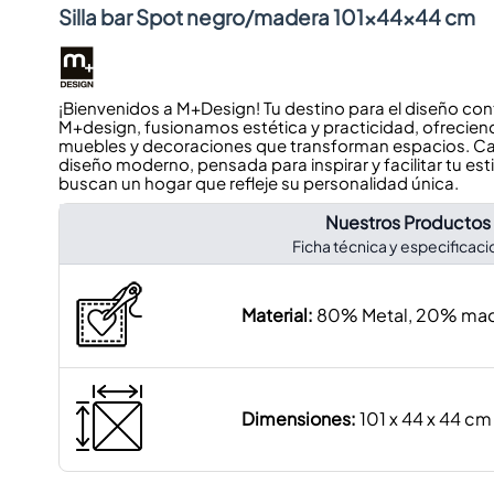
Silla bar Spot negro/madera 101x44x44 cm
¡Bienvenidos a M+Design! Tu destino para el diseño co
M+design, fusionamos estética y practicidad, ofrecien
muebles y decoraciones que transforman espacios. Cad
diseño moderno, pensada para inspirar y facilitar tu esti
buscan un hogar que refleje su personalidad única.
Nuestros Productos
Ficha técnica y especificac
Material:
80% Metal, 20% ma
Dimensiones:
101 x 44 x 44 cm