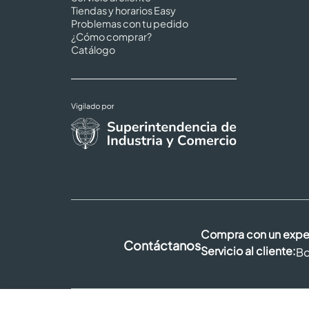
Tiendas y horarios Easy
Problemas con tu pedido
¿Cómo comprar?
Catálogo
Compra con un expe
Contáctanos
Servicio al cliente:
Bo