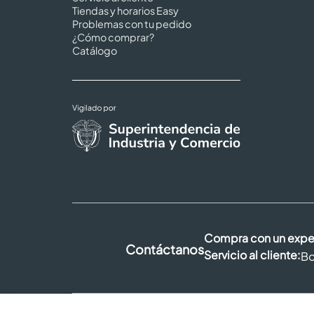
Tiendas y horarios Easy
Problemas con tu pedido
¿Cómo comprar?
Catálogo
Compra con un expe
Contáctanos
Servicio al cliente:
Bo