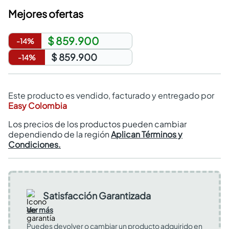
Mejores ofertas
$ 859.900
-
14
%
$ 859.900
-
14
%
Este producto es vendido, facturado y entregado por
Easy Colombia
Los precios de los productos pueden cambiar
dependiendo de la región
Aplican Términos y
Condiciones.
Satisfacción Garantizada
Ver más
Puedes devolver o cambiar un producto adquirido en