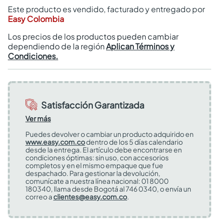
Este producto es vendido, facturado y entregado por
Easy Colombia
Los precios de los productos pueden cambiar
dependiendo de la región
Aplican Términos y
Condiciones.
Satisfacción Garantizada
Ver más
Puedes devolver o cambiar un producto adquirido en
www.easy.com.co
dentro de los 5 días calendario
desde la entrega. El artículo debe encontrarse en
condiciones óptimas: sin uso, con accesorios
completos y en el mismo empaque que fue
despachado. Para gestionar la devolución,
comunícate a nuestra línea nacional: 01 8000
180340, llama desde Bogotá al 746 0340, o envía un
correo a
clientes@easy.com.co
.