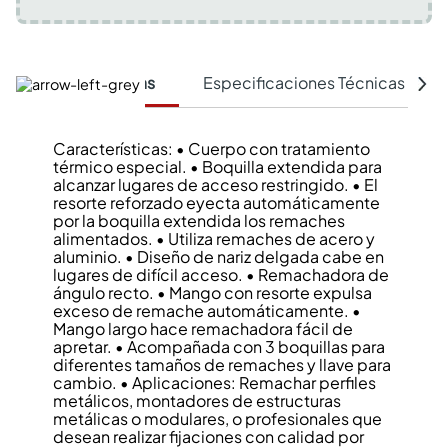
Características
Especificaciones Técnicas
Características: • Cuerpo con tratamiento
térmico especial. • Boquilla extendida para
alcanzar lugares de acceso restringido. • El
resorte reforzado eyecta automáticamente
por la boquilla extendida los remaches
alimentados. • Utiliza remaches de acero y
aluminio. • Diseño de nariz delgada cabe en
lugares de difícil acceso. • Remachadora de
ángulo recto. • Mango con resorte expulsa
exceso de remache automáticamente. •
Mango largo hace remachadora fácil de
apretar. • Acompañada con 3 boquillas para
diferentes tamaños de remaches y llave para
cambio. • Aplicaciones: Remachar perfiles
metálicos, montadores de estructuras
metálicas o modulares, o profesionales que
desean realizar fijaciones con calidad por