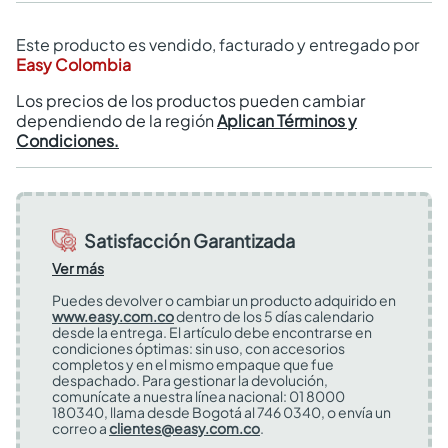
Este producto es vendido, facturado y entregado por
Easy Colombia
Los precios de los productos pueden cambiar
dependiendo de la región
Aplican Términos y
Condiciones.
Satisfacción Garantizada
Ver más
Puedes devolver o cambiar un producto adquirido en
www.easy.com.co
dentro de los 5 días calendario
desde la entrega. El artículo debe encontrarse en
condiciones óptimas: sin uso, con accesorios
completos y en el mismo empaque que fue
despachado. Para gestionar la devolución,
comunícate a nuestra línea nacional: 01 8000
180340, llama desde Bogotá al 746 0340, o envía un
correo a
clientes@easy.com.co
.