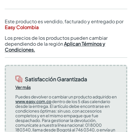
Este producto es vendido, facturado y entregado por
Easy Colombia
Los precios de los productos pueden cambiar
dependiendo de la región
Aplican Términos y
Condiciones.
Satisfacción Garantizada
Ver más
Puedes devolver o cambiar un producto adquirido en
www.easy.com.co
dentro de los 5 días calendario
desde la entrega. El artículo debe encontrarse en
condiciones óptimas: sin uso, con accesorios
completos y en el mismo empaque que fue
despachado. Para gestionar la devolución,
comunícate a nuestra línea nacional: 01 8000
180340, llama desde Bogotá al 746 0340, o envía un