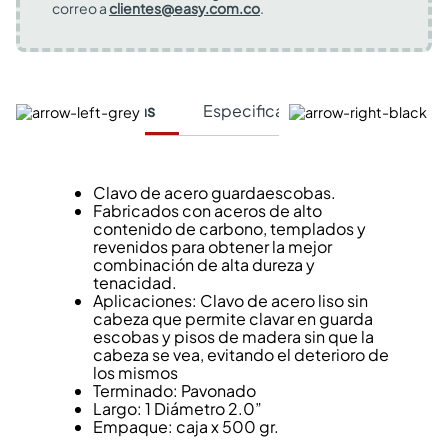
correo a
clientes@easy.com.co
.
Características
Especificaciones Técnicas
Clavo de acero guardaescobas.
Fabricados con aceros de alto
contenido de carbono, templados y
revenidos para obtener la mejor
combinación de alta dureza y
tenacidad.
Aplicaciones: Clavo de acero liso sin
cabeza que permite clavar en guarda
escobas y pisos de madera sin que la
cabeza se vea, evitando el deterioro de
los mismos
Terminado: Pavonado
Largo: 1 Diámetro 2.0”
Empaque: caja x 500 gr.