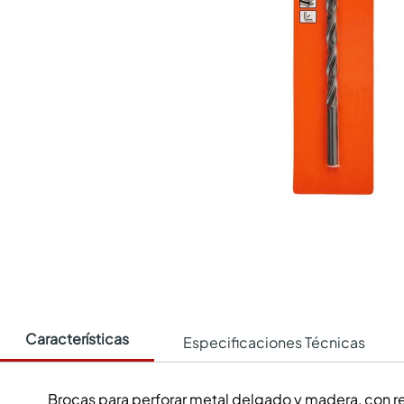
Características
Especificaciones Técnicas
Brocas para perforar metal delgado y madera, con r