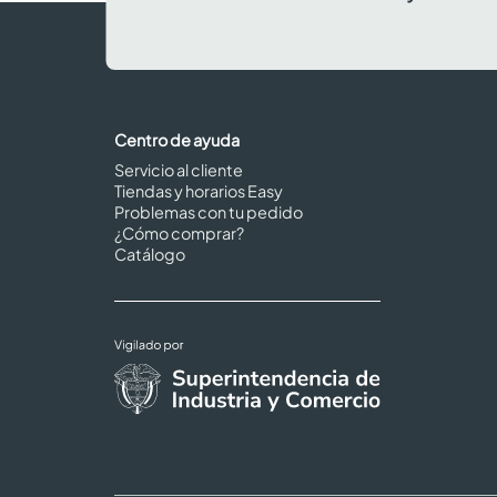
Centro de ayuda
Servicio al cliente
Tiendas y horarios Easy
Problemas con tu pedido
¿Cómo comprar?
Catálogo