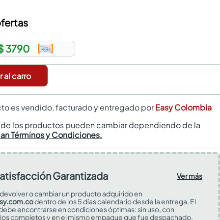
fertas
$ 3790
 al carro
to es vendido, facturado y entregado por
Easy Colombia
s de los productos pueden cambiar dependiendo de la
can Términos y Condiciones.
atisfacción Garantizada
Ver más
devolver o cambiar un producto adquirido en
sy.com.co
dentro de los 5 días calendario desde la entrega. El
 debe encontrarse en condiciones óptimas: sin uso, con
ios completos y en el mismo empaque que fue despachado.