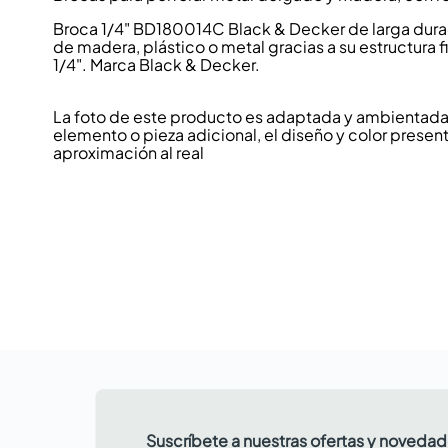
Broca 1/4" BD180014C Black & Decker de larga durac
de madera, plástico o metal gracias a su estructura 
1/4". Marca Black & Decker.
La foto de este producto es adaptada y ambientada p
elemento o pieza adicional, el diseño y color present
aproximación al real
Suscríbete a nuestras ofertas y noveda