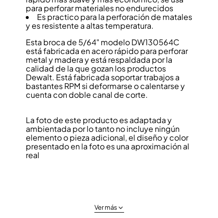
para perforar materiales no endurecidos
Es practico para la perforación de matales
y es resistente a altas temperatura.
Esta broca de 5/64" modelo DW130564C
está fabricada en acero rápido para perforar
metal y madera y está respaldada por la
calidad de la que gozan los productos
Dewalt. Está fabricada soportar trabajos a
bastantes RPM si deformarse o calentarse y
cuenta con doble canal de corte.
La foto de este producto es adaptada y
ambientada por lo tanto no incluye ningún
elemento o pieza adicional, el diseño y color
presentado en la foto es una aproximación al
real
Ver más