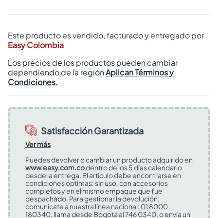
Este producto es vendido, facturado y entregado por
Easy Colombia
Los precios de los productos pueden cambiar
dependiendo de la región
Aplican Términos y
Condiciones.
Satisfacción Garantizada
Ver más
Puedes devolver o cambiar un producto adquirido en
www.easy.com.co
dentro de los 5 días calendario
desde la entrega. El artículo debe encontrarse en
condiciones óptimas: sin uso, con accesorios
completos y en el mismo empaque que fue
despachado. Para gestionar la devolución,
comunícate a nuestra línea nacional: 01 8000
180340, llama desde Bogotá al 746 0340, o envía un