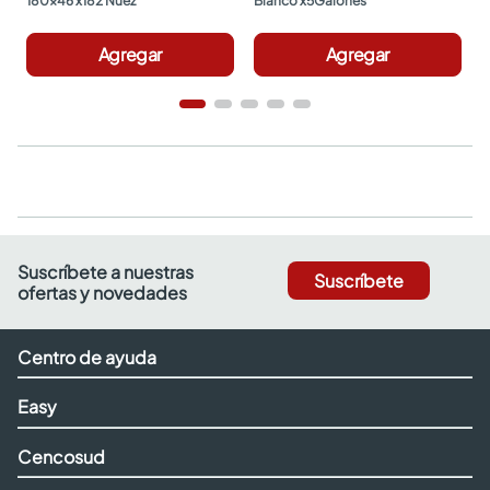
180x46 x182 Nuez
Blanco x5Galones
Agregar
Agregar
Suscríbete a nuestras
Suscríbete
ofertas y novedades
Centro de ayuda
Easy
Cencosud