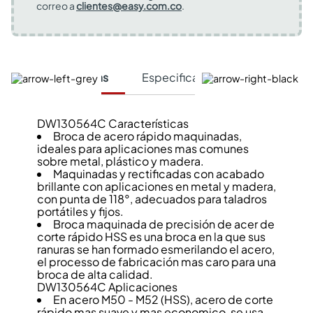
correo a
clientes@easy.com.co
.
Características
Especificaciones Técnicas
DW130564C Características
Broca de acero rápido maquinadas,
ideales para aplicaciones mas comunes
sobre metal, plástico y madera.
Maquinadas y rectificadas con acabado
brillante con aplicaciones en metal y madera,
con punta de 118°, adecuados para taladros
portátiles y fijos.
Broca maquinada de precisión de acer de
corte rápido HSS es una broca en la que sus
ranuras se han formado esmerilando el acero,
el processo de fabricación mas caro para una
broca de alta calidad.
DW130564C Aplicaciones
En acero M50 - M52 (HSS), acero de corte
rápido mas suave y mas economico, se usa