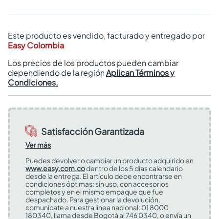
Este producto es vendido, facturado y entregado por
Easy Colombia
Los precios de los productos pueden cambiar
dependiendo de la región
Aplican Términos y
Condiciones.
Satisfacción Garantizada
Ver más
Puedes devolver o cambiar un producto adquirido en
www.easy.com.co
dentro de los 5 días calendario
desde la entrega. El artículo debe encontrarse en
condiciones óptimas: sin uso, con accesorios
completos y en el mismo empaque que fue
despachado. Para gestionar la devolución,
comunícate a nuestra línea nacional: 01 8000
180340, llama desde Bogotá al 746 0340, o envía un