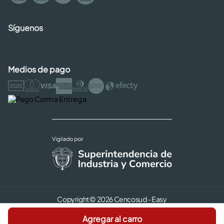
Síguenos
Medios de pago
Copyright © 2026 Cencosud - Easy
Términos y Condiciones |
Seguridad y Privacidad |
Agregar al carro