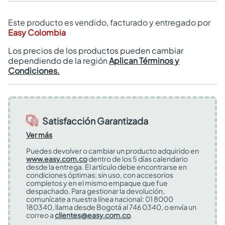
Este producto es vendido, facturado y entregado por
Easy Colombia
Los precios de los productos pueden cambiar
dependiendo de la región
Aplican Términos y
Condiciones.
Satisfacción Garantizada
Ver más
Puedes devolver o cambiar un producto adquirido en
www.easy.com.co
dentro de los 5 días calendario
desde la entrega. El artículo debe encontrarse en
condiciones óptimas: sin uso, con accesorios
completos y en el mismo empaque que fue
despachado. Para gestionar la devolución,
comunícate a nuestra línea nacional: 01 8000
180340, llama desde Bogotá al 746 0340, o envía un
correo a
clientes@easy.com.co
.