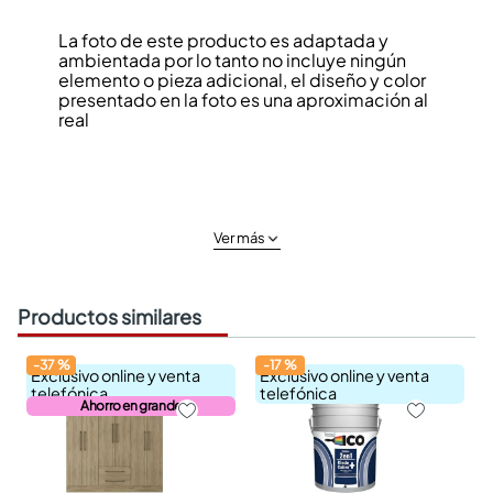
La foto de este producto es adaptada y
ambientada por lo tanto no incluye ningún
elemento o pieza adicional, el diseño y color
presentado en la foto es una aproximación al
real
Ver más
Productos similares
-
37
%
-
17
%
Exclusivo online y venta
Exclusivo online y venta
telefónica
telefónica
Ahorro en grande