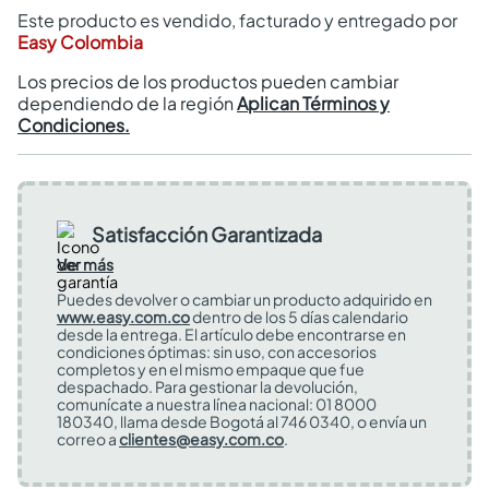
Este producto es vendido, facturado y entregado por
Easy Colombia
Los precios de los productos pueden cambiar
dependiendo de la región
Aplican Términos y
Condiciones.
Satisfacción Garantizada
Ver más
Puedes devolver o cambiar un producto adquirido en
www.easy.com.co
dentro de los 5 días calendario
desde la entrega. El artículo debe encontrarse en
condiciones óptimas: sin uso, con accesorios
completos y en el mismo empaque que fue
despachado. Para gestionar la devolución,
comunícate a nuestra línea nacional: 01 8000
180340, llama desde Bogotá al 746 0340, o envía un
correo a
clientes@easy.com.co
.