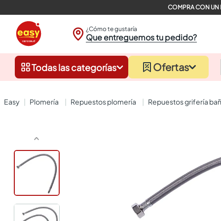
¿Cómo te gustaría
Que entreguemos tu pedido?
Ofertas
Todas las categorías
plomería
repuestos plomería
repuestos grifería ba