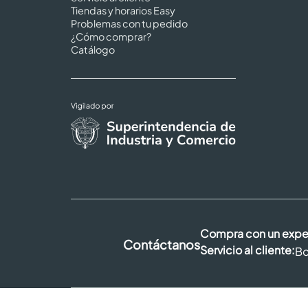
Tiendas y horarios Easy
Problemas con tu pedido
¿Cómo comprar?
Catálogo
Compra con un expe
Contáctanos
Servicio al cliente:
Bo