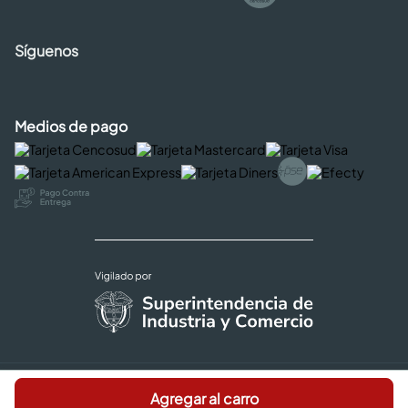
Síguenos
Medios de pago
Copyright © 2026 Cencosud - Easy
Agregar al carro
Términos y Condiciones |