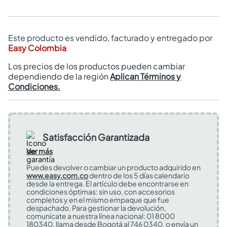
Este producto es vendido, facturado y entregado por
Easy Colombia
Los precios de los productos pueden cambiar
dependiendo de la región
Aplican Términos y
Condiciones.
Satisfacción Garantizada
Ver más
Puedes devolver o cambiar un producto adquirido en
www.easy.com.co
dentro de los 5 días calendario
desde la entrega. El artículo debe encontrarse en
condiciones óptimas: sin uso, con accesorios
completos y en el mismo empaque que fue
despachado. Para gestionar la devolución,
comunícate a nuestra línea nacional: 01 8000
180340, llama desde Bogotá al 746 0340, o envía un