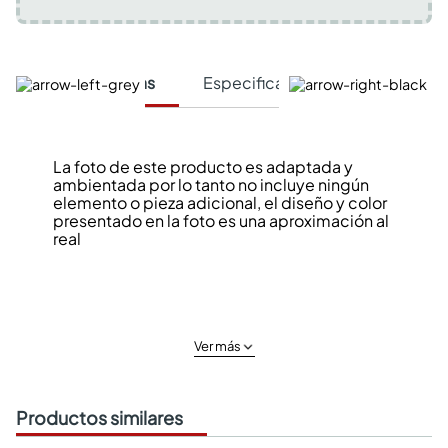
Características
Especificaciones Técnicas
La foto de este producto es adaptada y
ambientada por lo tanto no incluye ningún
elemento o pieza adicional, el diseño y color
presentado en la foto es una aproximación al
real
Ver más
Productos similares