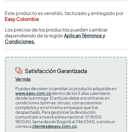
Este producto es vendido, facturado y entregado por
Easy Colombia
Los precios de los productos pueden cambiar
dependiendo de la región
Aplican Términos y
Condiciones.
Satisfacción Garantizada
Ver más
Puedes devolver o cambiar un producto adquirido en
www.easy.com.co
dentro de los 5 días calendario
desde la entrega. El artículo debe encontrarse en
condiciones óptimas: sin uso, con accesorios
completos y en el mismo empaque que fue
despachado. Para gestionar la devolución,
comunícate a nuestra línea nacional: 01 8000
180340, llama desde Bogotá al 746 0340, o envía un
correo a
clientes@easy.com.co
.