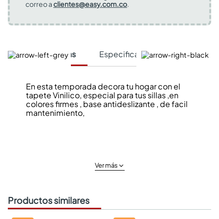
correo a
clientes@easy.com.co
.
Características
Especificaciones Técnicas
En esta temporada decora tu hogar con el
tapete Vinilico, especial para tus sillas ,en
colores firmes , base antideslizante , de facil
mantenimiento,
Ver más
Productos similares