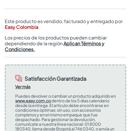
Este producto es vendido, facturado y entregado por
Easy Colombia
Los precios de los productos pueden cambiar
dependiendo de la región
Aplican Términos y
Condiciones.
Satisfacción Garantizada
Ver más
Puedes devolver o cambiar un producto adquirido en
www.easy.com.co
dentro de los 5 días calendario
desde la entrega. El artículo debe encontrarse en
condiciones óptimas: sin uso, con accesorios
completos y en el mismo empaque que fue
despachado. Para gestionar la devolución,
comunícate a nuestra línea nacional: 01 8000
180340, llama desde Bogotá al 746 0340, o envía un