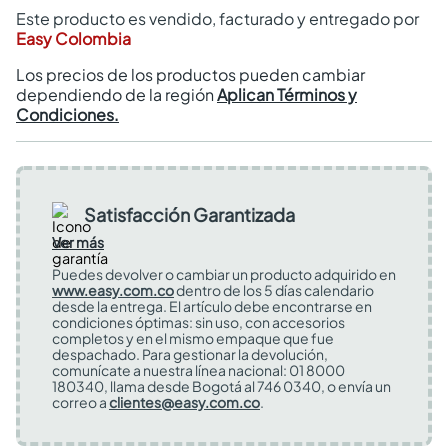
Este producto es vendido, facturado y entregado por
Easy Colombia
Los precios de los productos pueden cambiar
dependiendo de la región
Aplican Términos y
Condiciones.
Satisfacción Garantizada
Ver más
Puedes devolver o cambiar un producto adquirido en
www.easy.com.co
dentro de los 5 días calendario
desde la entrega. El artículo debe encontrarse en
condiciones óptimas: sin uso, con accesorios
completos y en el mismo empaque que fue
despachado. Para gestionar la devolución,
comunícate a nuestra línea nacional: 01 8000
180340, llama desde Bogotá al 746 0340, o envía un
correo a
clientes@easy.com.co
.