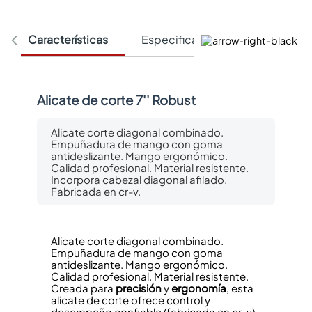
Características
Especificaciones Técnicas
Alicate de corte 7'' Robust
Alicate corte diagonal combinado.
Empuñadura de mango con goma
antideslizante. Mango ergonómico.
Calidad profesional. Material resistente.
Incorpora cabezal diagonal afilado.
Fabricada en cr-v.
Alicate corte diagonal combinado.
Empuñadura de mango con goma
antideslizante. Mango ergonómico.
Calidad profesional. Material resistente.
Creada para
precisión
y
ergonomía
, esta
alicate de corte ofrece control y
desempeño confiable (fabricada en cr-v).