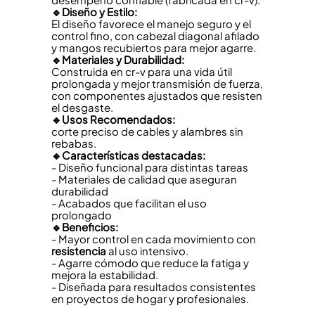
🔹Diseño y Estilo:
El diseño favorece el manejo seguro y el
control fino, con cabezal diagonal afilado
y mangos recubiertos para mejor agarre.
🔹Materiales y Durabilidad:
Construida en cr-v para una vida útil
prolongada y mejor transmisión de fuerza,
con componentes ajustados que resisten
el desgaste.
🔹Usos Recomendados:
corte preciso de cables y alambres sin
rebabas.
🔹Características destacadas:
- Diseño funcional para distintas tareas
- Materiales de calidad que aseguran
durabilidad
- Acabados que facilitan el uso
prolongado
🔹Beneficios:
- Mayor control en cada movimiento con
resistencia
al uso intensivo.
- Agarre cómodo que reduce la fatiga y
mejora la estabilidad.
- Diseñada para resultados consistentes
en proyectos de hogar y profesionales.