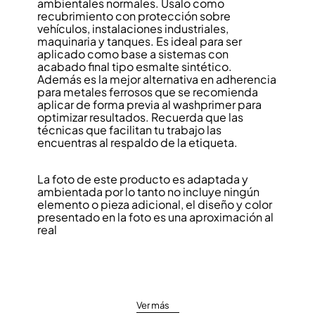
ambientales normales. Úsalo como
recubrimiento con protección sobre
vehículos, instalaciones industriales,
maquinaria y tanques. Es ideal para ser
aplicado como base a sistemas con
acabado final tipo esmalte sintético.
Además es la mejor alternativa en adherencia
para metales ferrosos que se recomienda
aplicar de forma previa al washprimer para
optimizar resultados. Recuerda que las
técnicas que facilitan tu trabajo las
encuentras al respaldo de la etiqueta.
La foto de este producto es adaptada y
ambientada por lo tanto no incluye ningún
elemento o pieza adicional, el diseño y color
presentado en la foto es una aproximación al
real
Ver más