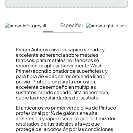
Características
Especificaciones Técnicas
Primer Anticorrosivo de rapico secado y
excelente adherencia sobre metales
ferrosos, para metales no-ferrosos se
recomienda aplicar previamente Wash
Primer (acondicionador de superficies), y
para fibra de vidrio se recomienda lijado
previo. Proteccion para la corrosion,
excelente desempeño en multiples
sustratos, rapido secado, alta adherencia,
cubre las irregularidades del sustrato.
El anticorrosivo primer verde oliva de Pintuco
profesional por ¼ de galón tiene alta
adherencia y rápido secado que optimiza los
resultados de tus trabajos a la vez que
protege de la corrosión por las condiciones