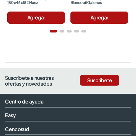
180x46 x182 Nuez
Blanco x5Galones
Agregar
Agregar
Suscríbete a nuestras
Suscríbete
ofertas y novedades
Centro de ayuda
Easy
Cencosud