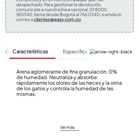
despachado. Para gestionar la devolución,
comunícate a nuestra línea nacional: 01 8000
180340, llama desde Bogotá al 746 0340, o envía un
correo a
clientes@easy.com.co
.
Características
Especificaciones Técnicas
Arena aglomerante de fina granulación, 0%
de humedad. Neutraliza y absorbe
rápidamente los olores de las heces y la orina
de los gatos y controla la humedad de las
mismas.
Ver más