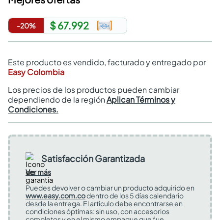
$ 67.992
-
20
%
Este producto es vendido, facturado y entregado por
Easy Colombia
Los precios de los productos pueden cambiar
dependiendo de la región
Aplican Términos y
Condiciones.
Satisfacción Garantizada
Ver más
Puedes devolver o cambiar un producto adquirido en
www.easy.com.co
dentro de los 5 días calendario
desde la entrega. El artículo debe encontrarse en
condiciones óptimas: sin uso, con accesorios
completos y en el mismo empaque que fue