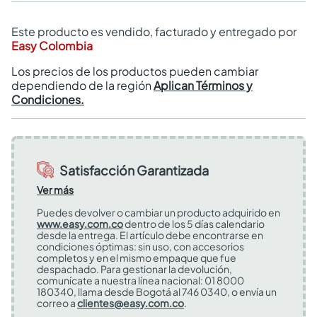
Este producto es vendido, facturado y entregado por
Easy Colombia
Los precios de los productos pueden cambiar
dependiendo de la región
Aplican Términos y
Condiciones.
Satisfacción Garantizada
Ver más
Puedes devolver o cambiar un producto adquirido en
www.easy.com.co
dentro de los 5 días calendario
desde la entrega. El artículo debe encontrarse en
condiciones óptimas: sin uso, con accesorios
completos y en el mismo empaque que fue
despachado. Para gestionar la devolución,
comunícate a nuestra línea nacional: 01 8000
180340, llama desde Bogotá al 746 0340, o envía un
correo a
clientes@easy.com.co
.