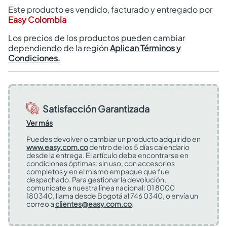
Este producto es vendido, facturado y entregado por
Easy Colombia
Los precios de los productos pueden cambiar
dependiendo de la región
Aplican Términos y
Condiciones.
Satisfacción Garantizada
Ver más
Puedes devolver o cambiar un producto adquirido en
www.easy.com.co
dentro de los 5 días calendario
desde la entrega. El artículo debe encontrarse en
condiciones óptimas: sin uso, con accesorios
completos y en el mismo empaque que fue
despachado. Para gestionar la devolución,
comunícate a nuestra línea nacional: 01 8000
180340, llama desde Bogotá al 746 0340, o envía un
correo a
clientes@easy.com.co
.