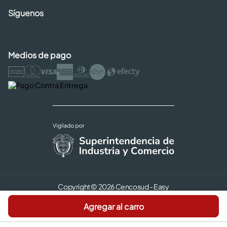
Síguenos
Medios de pago
Copyright © 2026 Cencosud - Easy
Términos y Condiciones |
Seguridad y Privacidad |
Agregar al carro
Código de ética