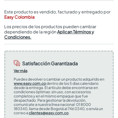
Este producto es vendido, facturado y entregado por
Easy Colombia
Los precios de los productos pueden cambiar
dependiendo de la región
Aplican Términos y
Condiciones.
Satisfacción Garantizada
Ver más
Puedes devolver o cambiar un producto adquirido en
www.easy.com.co
dentro de los 5 días calendario
desde la entrega. El artículo debe encontrarse en
condiciones óptimas: sin uso, con accesorios
completos y en el mismo empaque que fue
despachado. Para gestionar la devolución,
comunícate a nuestra línea nacional: 01 8000
180340, llama desde Bogotá al 746 0340, o envía un
correo a
clientes@easy.com.co
.