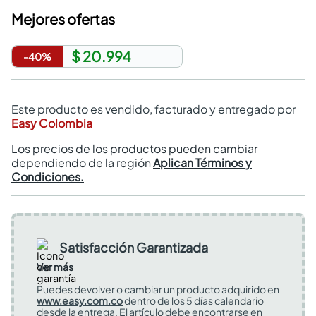
Mejores ofertas
$ 20.994
-
40
%
Este producto es vendido, facturado y entregado por
Easy Colombia
Los precios de los productos pueden cambiar
dependiendo de la región
Aplican Términos y
Condiciones.
Satisfacción Garantizada
Ver más
Puedes devolver o cambiar un producto adquirido en
www.easy.com.co
dentro de los 5 días calendario
desde la entrega. El artículo debe encontrarse en