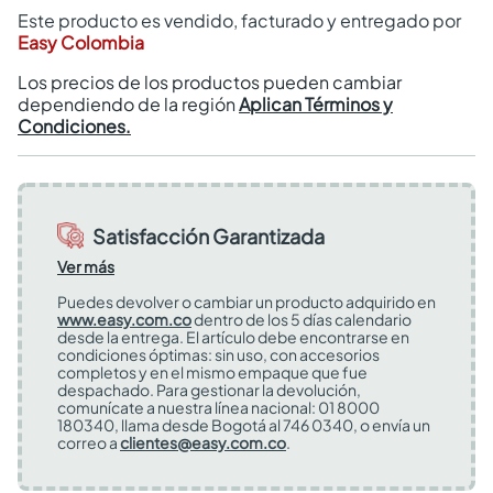
Este producto es vendido, facturado y entregado por
Easy Colombia
Los precios de los productos pueden cambiar
dependiendo de la región
Aplican Términos y
Condiciones.
Satisfacción Garantizada
Ver más
Puedes devolver o cambiar un producto adquirido en
www.easy.com.co
dentro de los 5 días calendario
desde la entrega. El artículo debe encontrarse en
condiciones óptimas: sin uso, con accesorios
completos y en el mismo empaque que fue
despachado. Para gestionar la devolución,
comunícate a nuestra línea nacional: 01 8000
180340, llama desde Bogotá al 746 0340, o envía un
correo a
clientes@easy.com.co
.