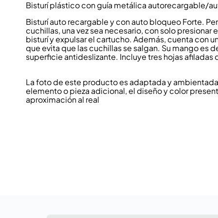
Bisturí plástico con guía metálica autorecargable/a
Bisturí auto recargable y con auto bloqueo Forte. Pe
cuchillas, una vez sea necesario, con solo presionar el
bisturí y expulsar el cartucho. Además, cuenta con
que evita que las cuchillas se salgan. Su mango es 
superficie antideslizante. Incluye tres hojas afiladas
La foto de este producto es adaptada y ambientada p
elemento o pieza adicional, el diseño y color present
aproximación al real