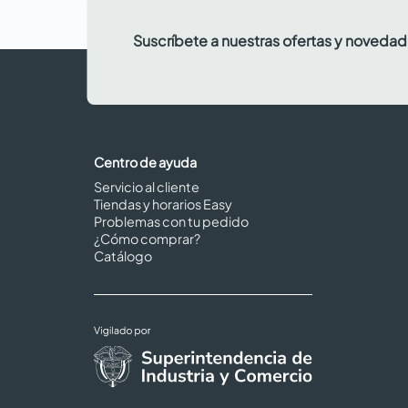
Suscríbete a nuestras ofertas y noveda
Centro de ayuda
Servicio al cliente
Tiendas y horarios Easy
Problemas con tu pedido
¿Cómo comprar?
Catálogo