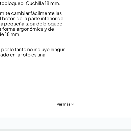
utobloqueo. Cuchilla 18 mm.
rmite cambiar fácilmente las
 botón de la parte inferior del
 una pequeña tapa de bloqueo
de forma ergonómica y de
 de 18 mm.
or lo tanto no incluye ningún
ado en la foto es una
Ver más