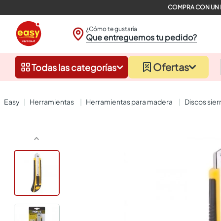
¿Cómo te gustaría
Que entreguemos tu pedido?
Ofertas
Todas las categorías
herramientas
herramientas para madera
discos sier