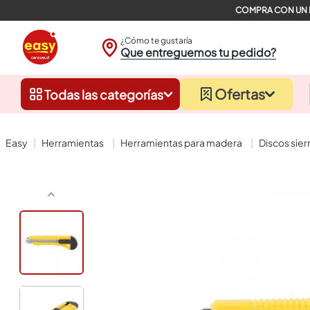
¿Cómo te gustaría
Que entreguemos tu pedido?
Ofertas
Todas las categorías
herramientas
herramientas para madera
discos sier