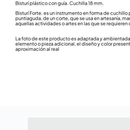
Bisturí plástico con guía. Cuchilla 18 mm.
Bisturí Forte. es un instrumento en forma de cuchillo
puntiaguda, de un corte, que se usa en artesanía, m
aquellas actividades o artes en las que se requieren 
La foto de este producto es adaptada y ambientada p
elemento o pieza adicional, el diseño y color present
aproximación al real