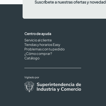
Suscríbete a nuestras ofertas y noveda
Centro de ayuda
Servicio al cliente
Tiendas y horarios Easy
Problemas con tu pedido
¿Cómo comprar?
Catálogo