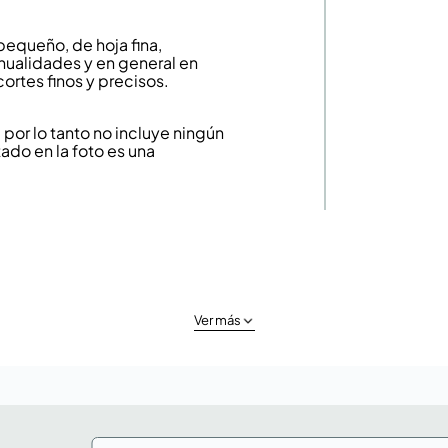
 pequeño, de hoja fina,
anualidades y en general en
cortes finos y precisos.
or lo tanto no incluye ningún
ado en la foto es una
Ver más