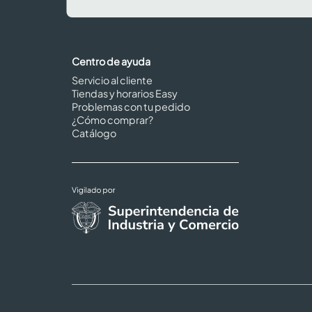
Centro de ayuda
Servicio al cliente
Tiendas y horarios Easy
Problemas con tu pedido
¿Cómo comprar?
Catálogo