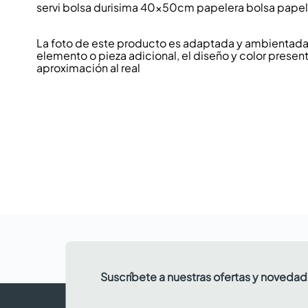
servi bolsa durisima 40x50cm papelera bolsa pape
La foto de este producto es adaptada y ambientada p
elemento o pieza adicional, el diseño y color present
aproximación al real
Suscríbete a nuestras ofertas y noveda