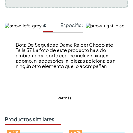
Características
Especificaciones Técnicas
Bota De Seguridad Dama Raider Chocolate
Talla 37 La foto de este producto ha sido
ambientada, por lo cual no incluye ningún
adorno, ni accesorios, ni piezas adicionales ni
ningún otro elemento que lo acompañan.
Ver más
Productos similares
-
17
%
-
37
%