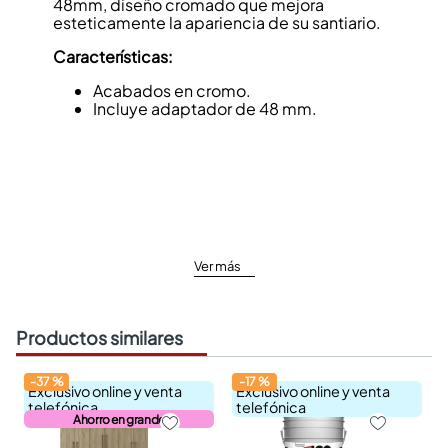
48mm, diseño cromado que mejora
esteticamente la apariencia de su santiario.
Características:
Acabados en cromo.
Incluye adaptador de 48 mm.
Ver más
Productos similares
-
37
%
-
17
%
Exclusivo online y venta
Exclusivo online y venta
telefónica
telefónica
Ahorro en grande