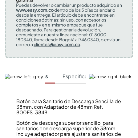
Puedes devolver o cambiar un producto adquirido en
www.easy.com.co
dentro de los 5 días calendario
desde la entrega. El artículo debe encontrarse en
condiciones óptimas: sin uso, con accesorios
completos y en el mismo empaque que fue
despachado. Para gestionar la devolución,
comunícate a nuestra línea nacional: 01 8000
180340, llama desde Bogotá al 746 0340, o envía un
correo a
clientes@easy.com.co
.
Características
Especificaciones Técnicas
Botón para Sanitario de Descarga Sencilla de
38mm, con Adaptador de 48mm Ref.
800FS-3848
Botón de descarga superior sencillo, para
sanitarios con descarga superior de 38mm.
Incluye adaptador para ajustar a sanitarios de