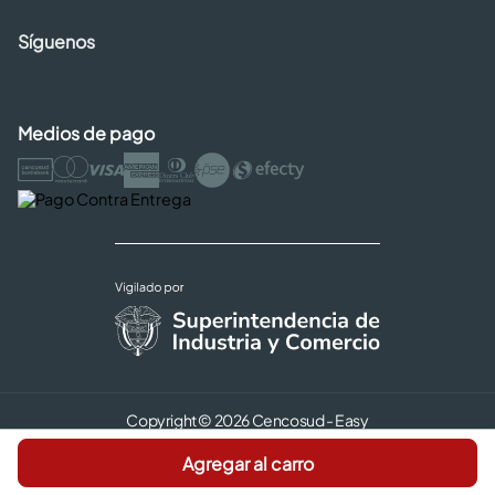
Síguenos
Medios de pago
Copyright © 2026 Cencosud - Easy
Términos y Condiciones |
Seguridad y Privacidad |
Agregar al carro
Código de ética