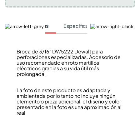
Características
Especificaciones Técnicas
Broca de 3/16" DW5222 Dewalt para
perforaciones especializadas. Accesorio de
uso recomendado en roto martillos
eléctricos gracias a su vida útil más
prolongada.
La foto de este producto es adaptada y
ambientada por lo tanto no incluye ningún
elemento o pieza adicional, el diseño y color
presentado en la foto es una aproximación al
real