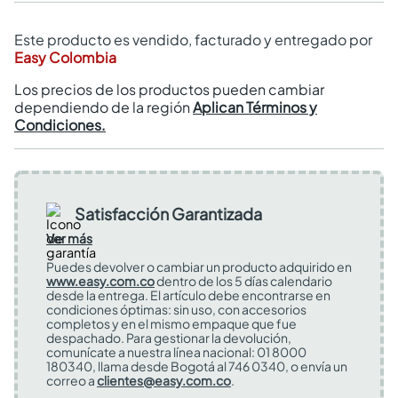
Este producto es vendido, facturado y entregado por
Easy Colombia
Los precios de los productos pueden cambiar
dependiendo de la región
Aplican Términos y
Condiciones.
Satisfacción Garantizada
Ver más
Puedes devolver o cambiar un producto adquirido en
www.easy.com.co
dentro de los 5 días calendario
desde la entrega. El artículo debe encontrarse en
condiciones óptimas: sin uso, con accesorios
completos y en el mismo empaque que fue
despachado. Para gestionar la devolución,
comunícate a nuestra línea nacional: 01 8000
180340, llama desde Bogotá al 746 0340, o envía un
correo a
clientes@easy.com.co
.