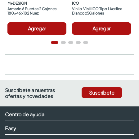
M+DESIGN
ICO
Armario 6 Puertas 2 Cajones 
Vinilo  ViniliICO Tipo 1 Acrílica 
180x46 x182 Nuez
Blanco x5Galones
Agregar
Agregar
Suscríbete a nuestras
Suscríbete
ofertas y novedades
Centro de ayuda
Easy