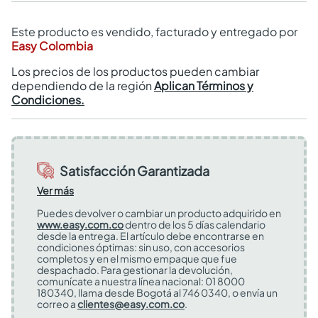
Este producto es vendido, facturado y entregado por
Easy Colombia
Los precios de los productos pueden cambiar
dependiendo de la región
Aplican Términos y
Condiciones.
Satisfacción Garantizada
Ver más
Puedes devolver o cambiar un producto adquirido en
www.easy.com.co
dentro de los 5 días calendario
desde la entrega. El artículo debe encontrarse en
condiciones óptimas: sin uso, con accesorios
completos y en el mismo empaque que fue
despachado. Para gestionar la devolución,
comunícate a nuestra línea nacional: 01 8000
180340, llama desde Bogotá al 746 0340, o envía un
correo a
clientes@easy.com.co
.