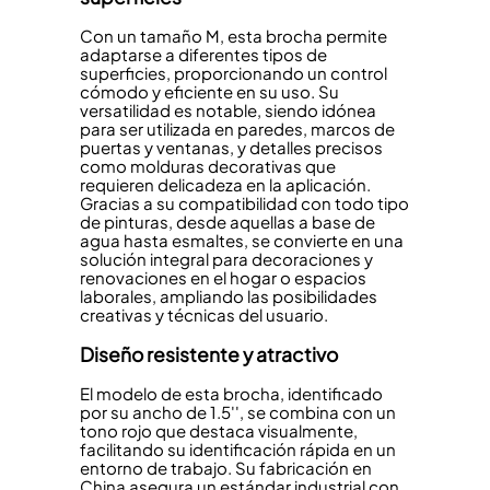
Con un tamaño M, esta brocha permite
adaptarse a diferentes tipos de
superficies, proporcionando un control
cómodo y eficiente en su uso. Su
versatilidad es notable, siendo idónea
para ser utilizada en paredes, marcos de
puertas y ventanas, y detalles precisos
como molduras decorativas que
requieren delicadeza en la aplicación.
Gracias a su compatibilidad con todo tipo
de pinturas, desde aquellas a base de
agua hasta esmaltes, se convierte en una
solución integral para decoraciones y
renovaciones en el hogar o espacios
laborales, ampliando las posibilidades
creativas y técnicas del usuario.
Diseño resistente y atractivo
El modelo de esta brocha, identificado
por su ancho de 1.5'', se combina con un
tono rojo que destaca visualmente,
facilitando su identificación rápida en un
entorno de trabajo. Su fabricación en
China asegura un estándar industrial con