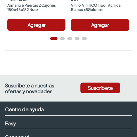
Armario 6 Puertas 2 Cajones 
Vinilo  ViniliICO Tipo 1 Acrílica 
180x46 x182 Nuez
Blanco x5Galones
Agregar
Agregar
Suscríbete a nuestras
Suscríbete
ofertas y novedades
Centro de ayuda
Easy