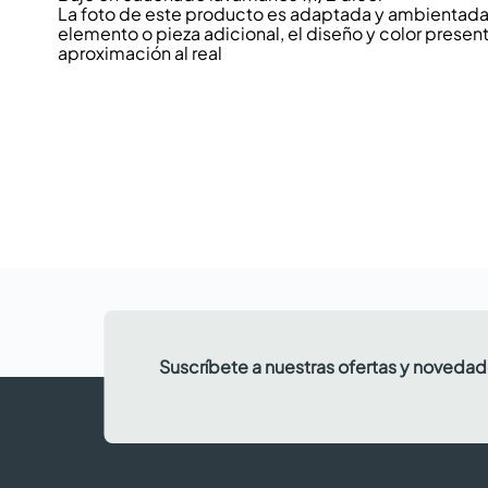
La foto de este producto es adaptada y ambientada p
elemento o pieza adicional, el diseño y color present
aproximación al real
Suscríbete a nuestras ofertas y noveda