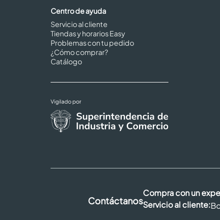
Centro de ayuda
Servicio al cliente
Tiendas y horarios Easy
Problemas con tu pedido
¿Cómo comprar?
Catálogo
Compra con un expe
Contáctanos
Servicio al cliente:
Bo