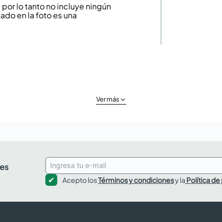
or lo tanto no incluye ningún
ado en la foto es una
Ver más
des
Acepto los
Términos y condiciones
y la
Política de