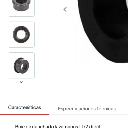
Características
Especificaciones Técnicas
Buje en cauchado lavamanos 1,1/2 dicol