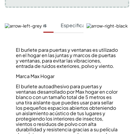
Características
Especificaciones Técnicas
El burlete para puertas y ventanas es utilizado
en el hogar en las juntas y marcos de puertas
y ventanas, para evitar las vibraciones,
entrada de ruidos exteriores, polvo y viento.
Marca Max Hogar
El burlete autoadhesivo para puertas y
ventanas desarrollado por Max hogar en color
blanco con un tamaño total de 5 metros es
una tira aislante que puedes usar para sellar
los pequeños espacios abiertos obteniendo
un aislamiento acústico de tus lugares y
protegiendo los interiores de insectos,
vientos o residuos de polvo con alta
durabilidad y resistencia gracias a su película