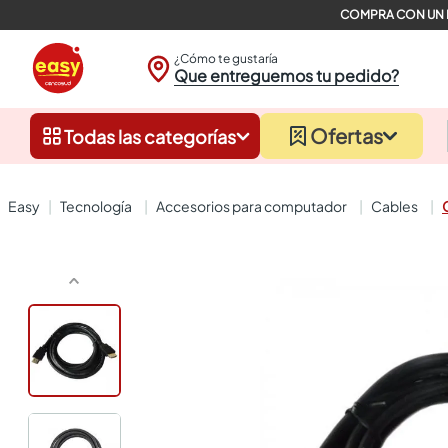
¿Cómo te gustaría
Que entreguemos tu pedido?
Ofertas
Todas las categorías
tecnología
accesorios para computador
cables