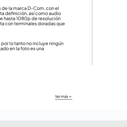
s de la marca D-Com, con el
ta definición, así como audio
 de hasta 1080p de resolución
ta con terminales doradas que
or lo tanto no incluye ningún
ado en la foto es una
Ver más