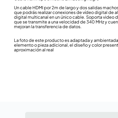
Un cable HDMI por 2m de largo y dos salidas macho
que podrás realizar conexiones de vídeo digital de al
digital multicanal en un único cable. Soporta video
que se transmite a una velocidad de 340 MHz y cuen
mejoran la transferencia de datos.
La foto de este producto es adaptada y ambientada p
elemento o pieza adicional, el diseño y color present
aproximación al real