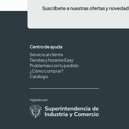
Suscríbete a nuestras ofertas y noveda
Centro de ayuda
Servicio al cliente
Tiendas y horarios Easy
Problemas con tu pedido
¿Cómo comprar?
Catálogo