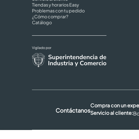
Tiendas y horarios Easy
Problemas con tu pedido
¿Cómo comprar?
Catálogo
Compra con un expe
Contáctanos
Servicio al cliente:
Bo