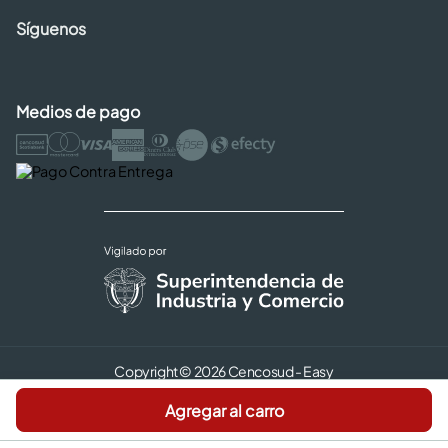
Síguenos
Medios de pago
Copyright © 2026 Cencosud - Easy
Términos y Condiciones |
Seguridad y Privacidad |
Agregar al carro
Código de ética