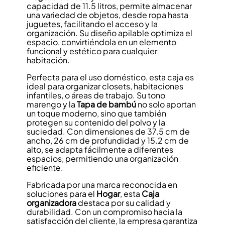
capacidad de 11.5 litros, permite almacenar
una variedad de objetos, desde ropa hasta
juguetes, facilitando el acceso y la
organización. Su diseño apilable optimiza el
espacio, convirtiéndola en un elemento
funcional y estético para cualquier
habitación.
Perfecta para el uso doméstico, esta caja es
ideal para organizar closets, habitaciones
infantiles, o áreas de trabajo. Su tono
marengo y la
Tapa de bambú
no solo aportan
un toque moderno, sino que también
protegen su contenido del polvo y la
suciedad. Con dimensiones de 37.5 cm de
ancho, 26 cm de profundidad y 15.2 cm de
alto, se adapta fácilmente a diferentes
espacios, permitiendo una organización
eficiente.
Fabricada por una marca reconocida en
soluciones para el
Hogar
, esta
Caja
organizadora
destaca por su calidad y
durabilidad. Con un compromiso hacia la
satisfacción del cliente, la empresa garantiza