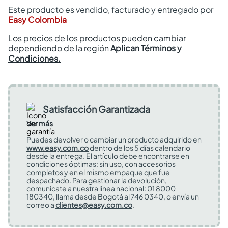
Este producto es vendido, facturado y entregado por
Easy Colombia
Los precios de los productos pueden cambiar
dependiendo de la región
Aplican Términos y
Condiciones.
Satisfacción Garantizada
Ver más
Puedes devolver o cambiar un producto adquirido en
www.easy.com.co
dentro de los 5 días calendario
desde la entrega. El artículo debe encontrarse en
condiciones óptimas: sin uso, con accesorios
completos y en el mismo empaque que fue
despachado. Para gestionar la devolución,
comunícate a nuestra línea nacional: 01 8000
180340, llama desde Bogotá al 746 0340, o envía un
correo a
clientes@easy.com.co
.