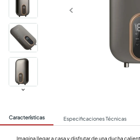
Características
Especificaciones Técnicas
Imagina llegar a casa y disfrutar de una ducha calient