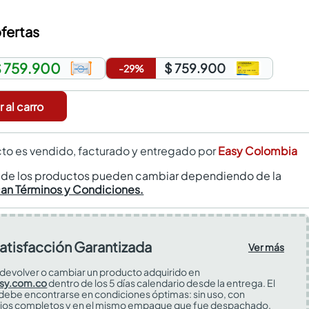
fertas
 759.900
$ 759.900
-
29
%
 al carro
to es vendido, facturado y entregado por
Easy Colombia
s de los productos pueden cambiar dependiendo de la
can Términos y Condiciones.
atisfacción Garantizada
Ver más
devolver o cambiar un producto adquirido en
sy.com.co
dentro de los 5 días calendario desde la entrega. El
 debe encontrarse en condiciones óptimas: sin uso, con
ios completos y en el mismo empaque que fue despachado.