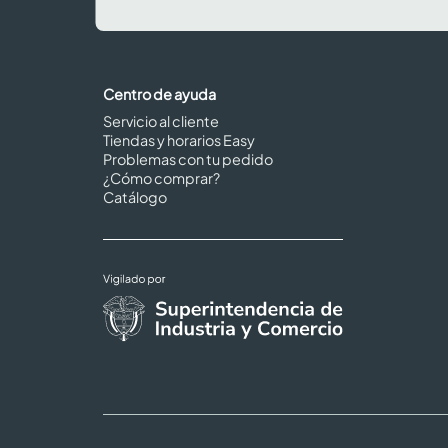
Centro de ayuda
Servicio al cliente
Tiendas y horarios Easy
Problemas con tu pedido
¿Cómo comprar?
Catálogo