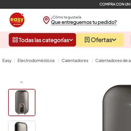
¿Cómo te gustaría
Que entreguemos tu pedido?
Ofertas
Todas las categorías
electrodomésticos
calentadores
calentadores de 