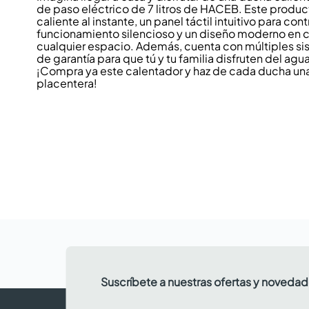
de paso eléctrico de 7 litros de HACEB. Este produ
caliente al instante, un panel táctil intuitivo para con
funcionamiento silencioso y un diseño moderno en co
cualquier espacio. Además, cuenta con múltiples si
de garantía para que tú y tu familia disfruten del agu
¡Compra ya este calentador y haz de cada ducha una
placentera!
Suscríbete a nuestras ofertas y noveda