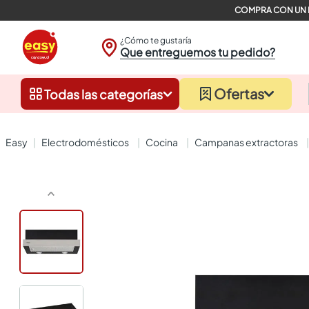
¿Cómo te gustaría
Que entreguemos tu pedido?
Ofertas
Todas las categorías
electrodomésticos
cocina
campanas extractoras