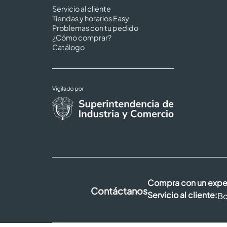
Servicio al cliente
Tiendas y horarios Easy
Problemas con tu pedido
¿Cómo comprar?
Catálogo
Compra con un expe
Contáctanos
Servicio al cliente:
Bo