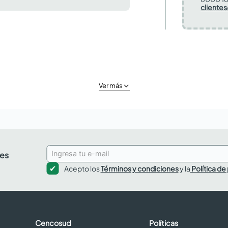
cliente
Ver más
des
Acepto los
Términos y condiciones
y la
Política de
Cencosud
Políticas