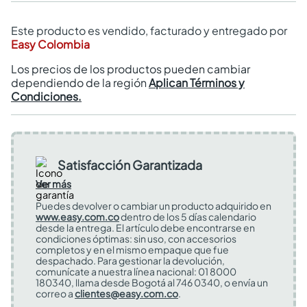
Este producto es vendido, facturado y entregado por
Easy Colombia
Los precios de los productos pueden cambiar
dependiendo de la región
Aplican Términos y
Condiciones.
Satisfacción Garantizada
Ver más
Puedes devolver o cambiar un producto adquirido en
www.easy.com.co
dentro de los 5 días calendario
desde la entrega. El artículo debe encontrarse en
condiciones óptimas: sin uso, con accesorios
completos y en el mismo empaque que fue
despachado. Para gestionar la devolución,
comunícate a nuestra línea nacional: 01 8000
180340, llama desde Bogotá al 746 0340, o envía un
correo a
clientes@easy.com.co
.