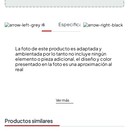
Características
Especificaciones Técnicas
La foto de este producto es adaptada y
ambientada por lo tanto no incluye ningún
elemento o pieza adicional, el diseño y color
presentado en la foto es una aproximación al
real
Ver más
Productos similares