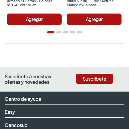
Armario 6 Puertas 2 Cajones 
Vinilo  ViniliICO Tipo 1 Acrílica 
180x46 x182 Nuez
Blanco x5Galones
Agregar
Agregar
Suscríbete a nuestras
Suscríbete
ofertas y novedades
Centro de ayuda
Easy
Cencosud