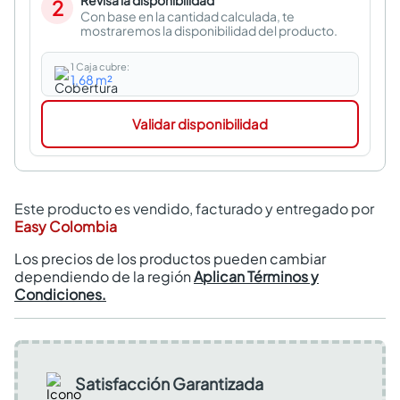
Revisa la disponibilidad
2
Con base en la cantidad calculada, te
mostraremos la disponibilidad del producto.
1 Caja cubre:
1,68
m²
Validar disponibilidad
Este producto es vendido, facturado y entregado por
Easy Colombia
Los precios de los productos pueden cambiar
dependiendo de la región
Aplican Términos y
Condiciones.
Satisfacción Garantizada