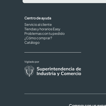
Centro de ayuda
Servicio al cliente
Tiendas y horarios Easy
Problemas con tu pedido
¿Cómo comprar?
Catálogo
Compra con un expe