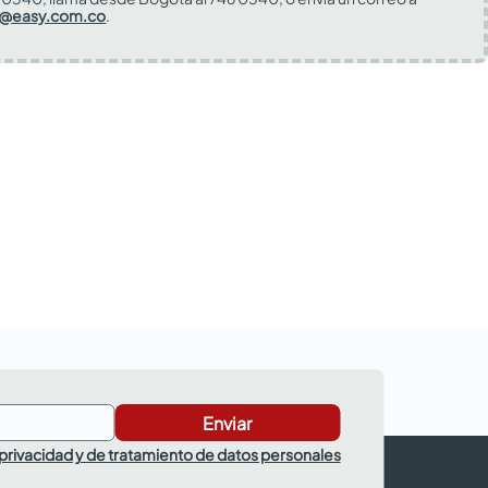
s@easy.com.co
.
Enviar
 privacidad y de tratamiento de datos personales