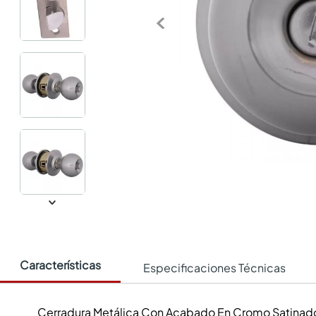
Características
Especificaciones Técnicas
Cerradura Metálica Con Acabado En Cromo Satinado