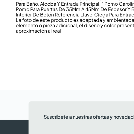
Para Baño, Alcoba Y Entrada Principal. " Pomo Caroli
Pomo Para Puertas De 35Mm A 45Mm De Espesor Y 
Interior De Botón Referencia Llave  Ciega Para Entrad
La foto de este producto es adaptada y ambientada p
elemento o pieza adicional, el diseño y color present
aproximación al real
Suscríbete a nuestras ofertas y noveda