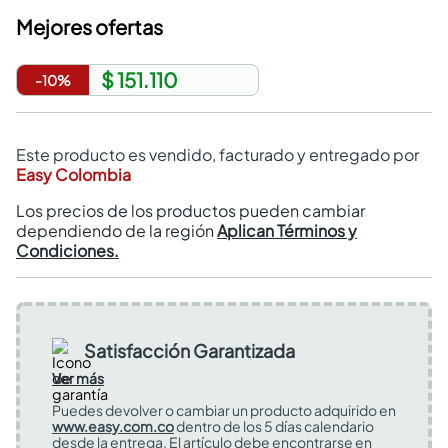
Mejores ofertas
$ 151.110
-
10
%
Este producto es vendido, facturado y entregado por
Easy Colombia
Los precios de los productos pueden cambiar
dependiendo de la región
Aplican Términos y
Condiciones.
Satisfacción Garantizada
Ver más
Puedes devolver o cambiar un producto adquirido en
www.easy.com.co
dentro de los 5 días calendario
desde la entrega. El artículo debe encontrarse en